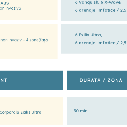
6 Vanquish, 6 X-Wave,
 ABS
non invazivă
6 drenaje limfatice / 2,5
6 Exilis Ultra,
ng non invaziv – 4 zone(față
6 drenaje limfatice / 2,5
ENT
DURATĂ / ZONĂ
30 min
orporală Exilis Ultra