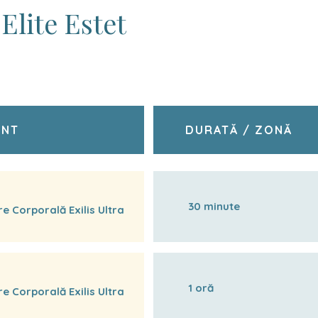
 Elite Estet
ENT
DURATĂ / ZONĂ
30 minute
 Corporală Exilis Ultra
1 oră
 Corporală Exilis Ultra