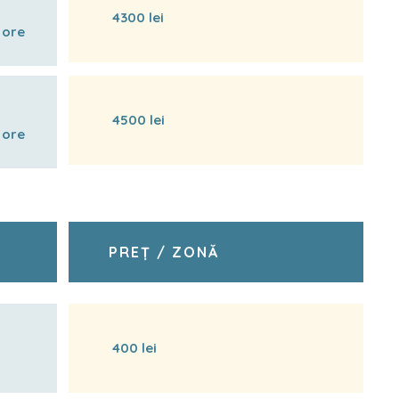
4300 lei
 ore
4500 lei
 ore
PREȚ / ZONĂ
400 lei