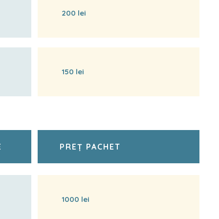
200 lei
150 lei
E
PREȚ PACHET
1000 lei