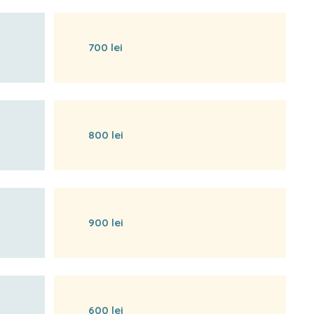
700 lei
800 lei
900 lei
600 lei