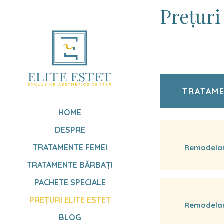
Preţuri
TRATAM
HOME
DESPRE
TRATAMENTE FEMEI
Remodelare
TRATAMENTE BĂRBAȚI
PACHETE SPECIALE
PREȚURI ELITE ESTET
Remodelare
BLOG