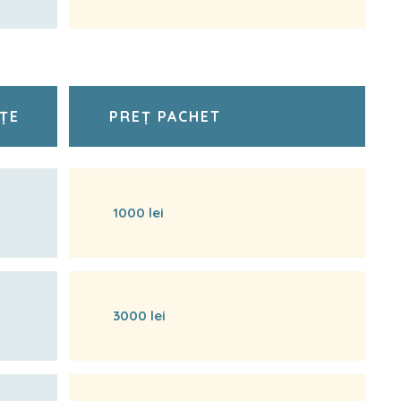
ȚE
PREȚ PACHET
1000 lei
3000 lei