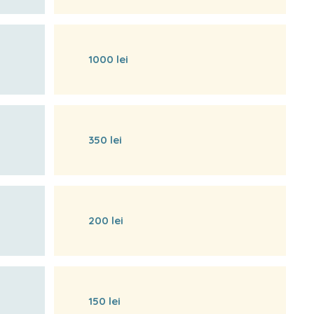
1000 lei
350 lei
200 lei
150 lei