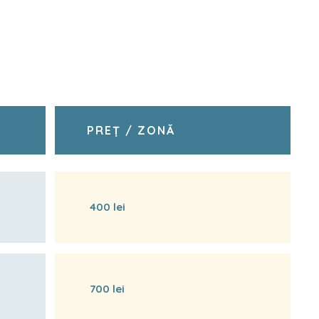
PREȚ / ZONĂ
400 lei
700 lei