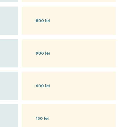
800 lei
900 lei
600 lei
150 lei