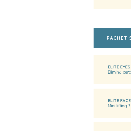
PACHET 
ELITE EYES
Elimină cercă
ELITE FAC
Mini lifting 