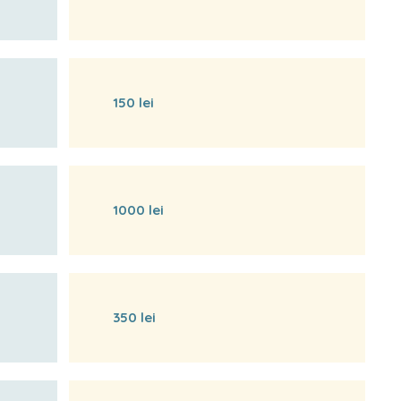
150 lei
1000 lei
350 lei